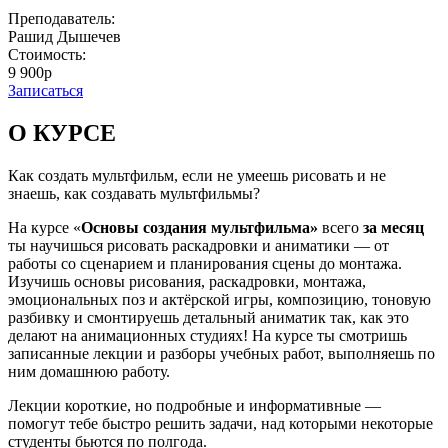
Преподаватель:
Рашид Дышечев
Стоимость:
9 900р
Записаться
О КУРСЕ
Как создать мультфильм, если не умеешь рисовать и не
знаешь, как создавать мультфильмы?
На курсе «
Основы создания мультфильма»
всего
за месяц
ты научишься рисовать раскадровки и аниматики — от
работы со сценарием и планирования сцены до монтажа.
Изучишь основы рисования, раскадровки, монтажа,
эмоциональных поз и актёрской игры, композицию, тоновую
разбивку и смонтируешь детальный аниматик так, как это
делают на анимационных студиях! На курсе ты смотришь
записанные лекции и разборы учебных работ, выполняешь по
ним домашнюю работу.
Лекции короткие, но подробные и информативные —
помогут тебе быстро решить задачи, над которыми некоторые
студенты бьются по полгода.