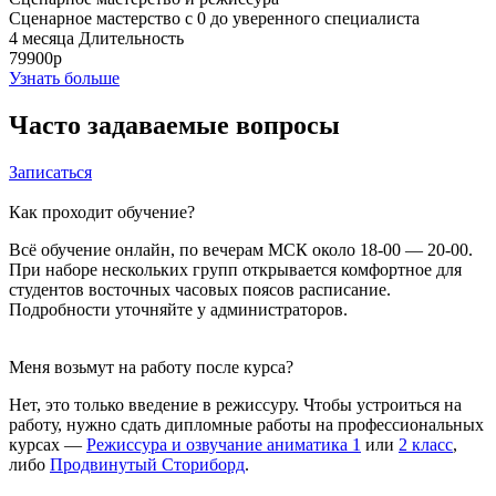
Сценарное мастерство с 0 до уверенного специалиста
4 месяца
Длительность
79900р
Узнать больше
Часто задаваемые вопросы
Записаться
Как проходит обучение?
Всё обучение онлайн, по вечерам МСК около 18-00 — 20-00.
При наборе нескольких групп открывается комфортное для
студентов восточных часовых поясов расписание.
Подробности уточняйте у администраторов.
Меня возьмут на работу после курса?
Нет, это только введение в режиссуру. Чтобы устроиться на
работу, нужно сдать дипломные работы на профессиональных
курсах —
Режиссура и озвучание аниматика 1
или
2 класс
,
либо
Продвинутый Сториборд
.