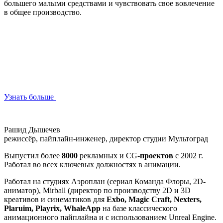
большего малыми средствами и чувствовать свое вовлечение
в общее производство.
Узнать больше
Рашид Дышечев
режиссёр, пайплайн-инженер, директор студии Мультоград
Выпустил более
8000
рекламных и CG-
проектов
с 2002 г.
Работал во всех ключевых должностях в анимации.
Работал на студиях Аэроплан (сериал Команда Флоры, 2D-
аниматор), Mirball (директор по производству 2D и 3D
креативов и синематиков для
Exbo, Magic Craft, Nexters,
Plaruim, Playrix, WhaleApp
на базе классического
анимационного пайплайна и с использованием Unreal Engine.