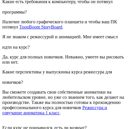
Какие есть требования к компьютеру, чтобы он потянул
программы?
Наличие любого графического планшета и чтобы ваш ПК
потянул
ToonBoom StoryBoard
.
Я не знаком с режиссурой и анимацией. Мне имеет смысл
идти на курс?
Да, курс для полных новичков. Неважно, умеете вы рисовать
или нет.
Какие перспективы у выпускника курса режиссура для
новичков?
Вы сможете создавать свои собственные аниматики на
любительском уровне, но уже со знанием того, как делают на
производстве. Также вы полностью готовы к прохождению
профессионального курса для новичков
Режиссура и
озвучание аниматика 1 класс
.
Если курс не понравился, есть ли возврат?