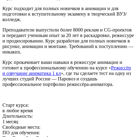
Курс подходит для полных новичков в анимации и для
подготовки к вступительному экзамену в творческий ВУЗ/
колледж.
Преподаватели выпустили более 8000 реклам и CG-проектов
и передают ученикам опыт за 20 лет в раскадровке, режиссуре
и продюсировании. Курс разработан для полных новичков в
рисунке, анимации и монтаже. Требований к поступлению —
никаких.
Курс прокачивает ваши навыки в режиссуре анимации и
готовит к профессиональному обучению на курсе «
Режиссёр
и озвучание аниматика 1 кл
», где ты сделаете тест на одну из
лучших студий России — Паровоз и создашь
профессиональное портфолио режиссёра-аниматора.
Старт курса:
в любое время
Длительность:
1 месяц
Свободные места:
ПО для обучения: