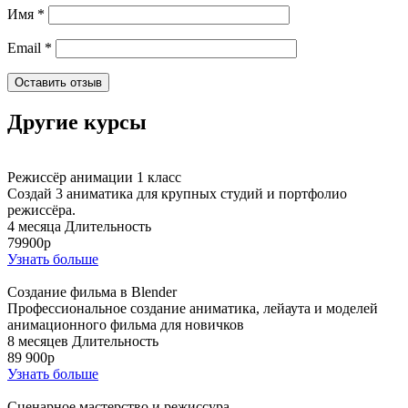
Имя
*
Email
*
Другие курсы
Режиссёр анимации 1 класс
Создай 3 аниматика для крупных студий и портфолио
режиссёра.
4 месяца
Длительность
79900р
Узнать больше
Создание фильма в Blender
Профессиональное создание аниматика, лейаута и моделей
анимационного фильма для новичков
8 месяцев
Длительность
89 900р
Узнать больше
Сценарное мастерство и режиссура