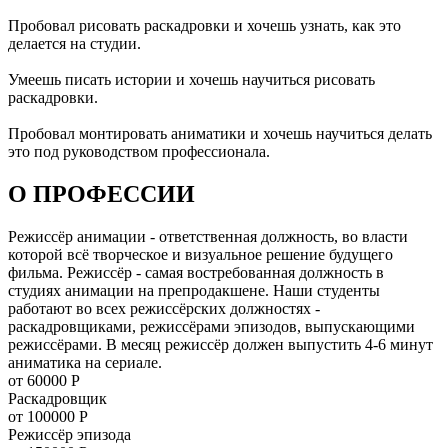
Пробовал рисовать раскадровки и хочешь узнать, как это
делается на студии.
Умеешь писать истории и хочешь научиться рисовать
раскадровки.
Пробовал монтировать аниматики и хочешь научиться делать
это под руководством профессионала.
О ПРОФЕССИИ
Режиссёр анимации - ответственная должность, во власти
которой всё творческое и визуальное решение будущего
фильма. Режиссёр - самая востребованная должность в
студиях анимации на препродакшене. Наши студенты
работают во всех режиссёрских должностях -
раскадровщиками, режиссёрами эпизодов, выпускающими
режиссёрами. В месяц режиссёр должен выпустить 4-6 минут
аниматика на сериале.
от
60000
Р
Раскадровщик
от
100000
Р
Режиссёр эпизода