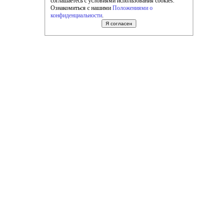
соглашаетесь с условиями использования cookies.
Ознакомиться с нашими
Положениями о
конфиденциальности
.
Я согласен